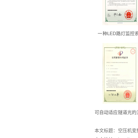
一种LED路灯监控
可自动适应隧道光的无
本文标题：
空压机变