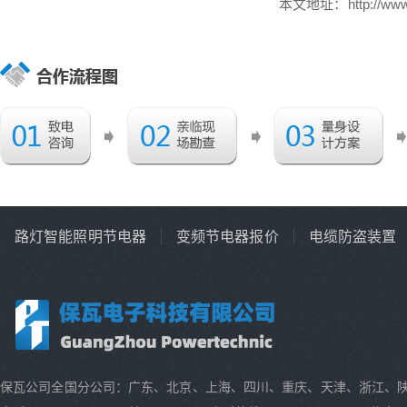
本文地址：
http://w
路灯智能照明节电器
变频节电器报价
电缆防盗装置
保瓦公司全国分公司：广东、北京、上海、四川、重庆、天津、浙江、