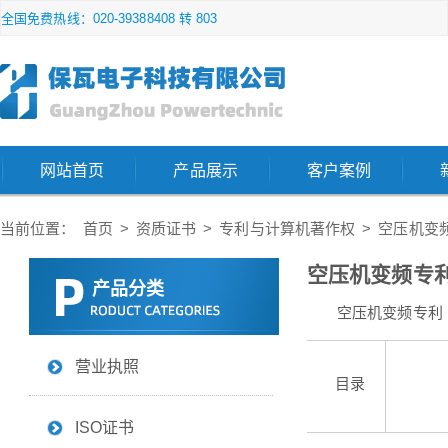
全国免费热线：020-39388408 转 803
网站首页
产品展示
客户案例
当前位置：
首页
>
资质证书
>
专利与计算机著作权
>
空压机变
空压机变频专
产品分类
空压机变频专利
营业执照
目录
ISO证书