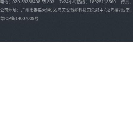
电话：020-39388408 转 803 7x24小时热线：18925118560 传真：0
公司地址：广州市番禺大道555号天安节能科技园总部中心2号楼702室
粤ICP备14007009号