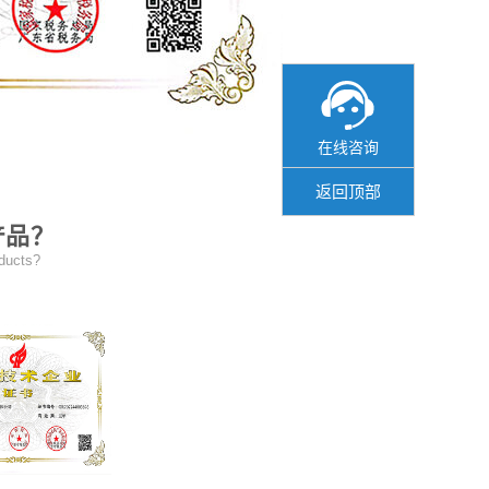
在线咨询
在线咨询
返回顶部
产品？
oducts?