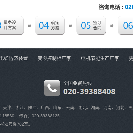
电缆防盗装置
变频控制柜厂家
电机节能生产厂家
全国免费热线
、天津、浙江、陕西、广西、山东、云南、湖北、湖南、河南、河北、黑
118560 传真：020-39388125
心2号楼702室。