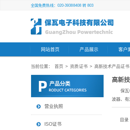
全国免费热线：020-39388408 转 803
网站首页
产品展示
客户
当前位置：
首页
>
资质证书
>
高新技术产品证书
高新技
产品分类
保瓦
波器、有
营业执照
目录
ISO证书