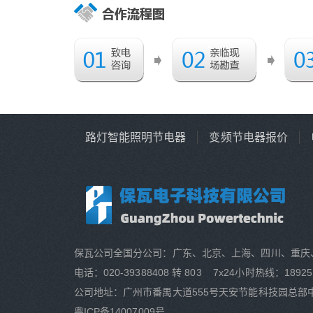
路灯智能照明节电器
变频节电器报价
保瓦公司全国分公司：广东、北京、上海、四川、重庆
电话：020-39388408 转 803 7x24小时热线：18925
公司地址：广州市番禺大道555号天安节能科技园总部中
粤ICP备14007009号