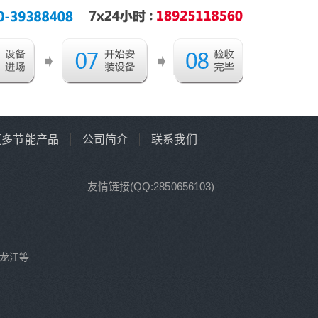
更多节能产品
公司简介
联系我们
友情链接(QQ:2850656103)
龙江等