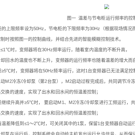
图一 温差与节电柜运行频率的控
柜的上限频率设为50Hz，节电柜的下限频率为30Hz（根据现场情况
时按照图一的控制曲线，并结合先进的智能模糊控制技术。
1℃时，变频器将在30Hz频率运行，随着室内温度的不断升高，
却回水的温度也不断上升，变频器的运行频率也随着温差的增大而
差≥5℃时，变频器将在50Hz频率运行，这时1台变频器已无法满足控
M2冷冻/冷却泵（第2台泵），M2启动过程完成后，共同调节冷
交换的速度，实现了出水和回水间的恒温差控制；
差继续升高并≥5℃时， 要启动M1、M2冷冻/冷却泵进行工频运行，
交换的速度，实现了出水和回水间的恒温差控制；
当温差降低到≤1～2℃时，可关闭其中的1泵，保留1台变频器自动运
却泵在运行后，控制系统会自动给主机发出运行允许信号，从而保