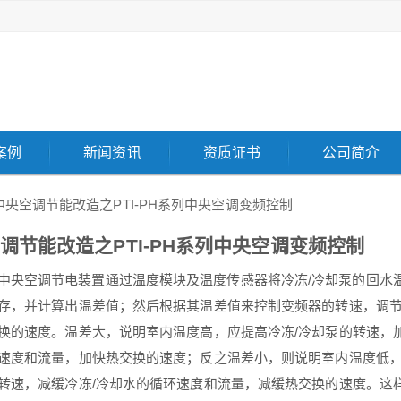
案例
新闻资讯
资质证书
公司简介
中央空调节能改造之PTI-PH系列中央空调变频控制
调节能改造之PTI-PH系列中央空调变频控制
中央空调节电装置通过温度模块及温度传感器将冷冻/冷却泵的回水
存，并计算出温差值；然后根据其温差值来控制变频器的转速，调
换的速度。温差大，说明室内温度高，应提高冷冻/冷却泵的转速，加
速度和流量，加快热交换的速度；反之温差小，则说明室内温度低，
转速，减缓冷冻/冷却水的循环速度和流量，减缓热交换的速度。这