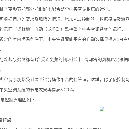
了变频节能部分能很好地配合整个中央空调系统的运行。
根据用户的要求及现场的情况，增加PLC控制器、数据模块及液
远程（或就地）自动（或手动）监控整个中央空调系统的运行。
定的室内恒温条件下，中央空调智能平台会自动选择是投入1台主
，
冷却泵始终都有1台受到变频的闭环控制，冷却塔的风机也会根据
。
空调系统都受到这个智能操作平台的佳管理。这样，除了使控制与
央空调系统的节电效果再提高5-20%。
却泵控制原理图如下：
设备特点