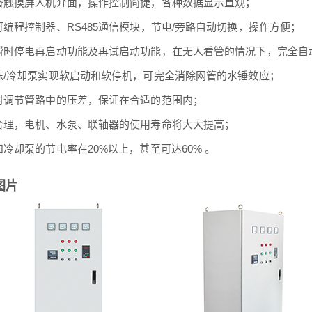
备触摸屏人机介面，操作控制简捷，各种数据显示直观；
可编程控制器、RS485通信模块，节电/旁路自动切换，操作方便；
瞬时停电再启动功能及再试启动功能，在无人看管的情况下，完全自
冻/冷却泵实现软启动和软停机，可完全消除网管的水锤效应；
时调节管路中的压差，保证在合适的范围内；
合理，电机、水泵、联轴器的使用寿命将大大提高；
和冷却泵的节电率在20%以上，甚至可达60% 。
图片