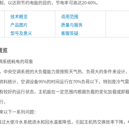
制，以达到节约电能的目的，节电率可高达20-60%。
技术概览
适用范围
产品图片
质量与服务
型号及意义
客服答疑
概览
空调系统耗电的现象
，中央空调系统的大负载能力是按照天气热、负荷大的条件来设计
资料统计，空调设备95%的时间运行在70%负荷以下，特别是冷气
有较好的运行状态，主机能在一定范围内根据负载的变化加载或卸
行，
来以下一系列问题：
量过大使冷水系统进水和回水温差降低，引起主机热交换效率下降，