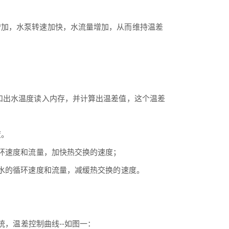
增加，水泵转速加快，水流量增加，从而维持温差
和出水温度读入内存，并计算出温差值，这个温差
度。
循环速度和流量，加快热交换的速度；
却水的循环速度和流量，减缓热交换的速度。
。
统，温差控制曲线--如图一：