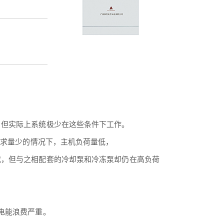
，但实际上系统极少在这些条件下工作。
需求量少的情况下，主机负荷量低，
载，但与之相配套的冷却泵和冷冻泵却仍在高负荷
电能浪费严重。