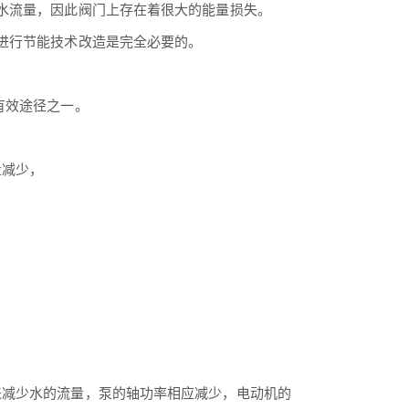
水流量，因此阀门上存在着很大的能量损失。
进行节能技术改造是完全必要的。
有效途径之一。
；
量减少，
来减少水的流量，泵的轴功率相应减少，电动机的