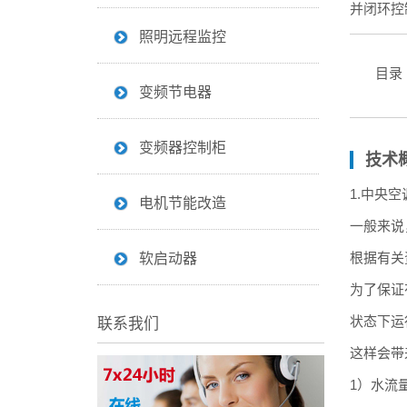
并闭环控
照明远程监控
目录
变频节电器
变频器控制柜
技术
1.中央
电机节能改造
一般来说
根据有关
软启动器
为了保证
状态下运
联系我们
这样会带
1）水流