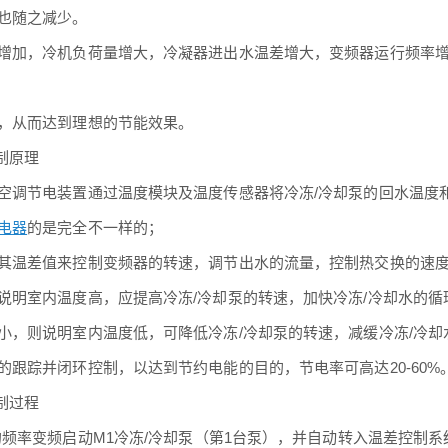
也随之减少。
增加，冷机负荷量增大，冷凝器进出水温差增大，变频器运行频率
，从而达到理想的节能效果。
控制原理
空调节电装置通过温度模块及温度传感器将冷冻/冷却泵的回水温度
电器
的是完全不一样的；
其温差值来控制变频器的转速，调节出水的流量，控制热交换的速
说明室内温度高，应提高冷冻/冷却泵的转速，加快冷冻/冷却水的
小，则说明室内温度低，可降低冷冻/冷却泵的转速，减缓冷冻/冷
的跟踪并闭环控制，以达到节约电能的目的，节电率可高达20-60%
控制过程
z的频率变频启动M1冷冻/冷却泵（第1台泵），并自动转入温差控制系