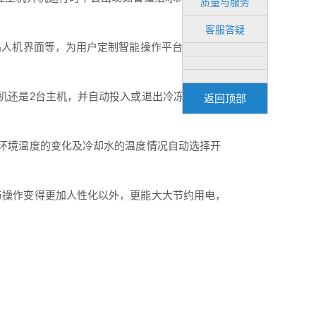
质量与服务
客服答疑
晶人机界面等，为用户定制智能操作平台。
机还是2台主机，并自动投入或退出冷冻泵与冷却
返回顶部
环境温度的变化及冷却水的温度情况自动选择开
操作变得更加人性化以外，更能大大节约用电，