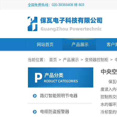
全国免费热线：020-39388408 转 803
网站首页
产品展示
客户
当前位置：
首页
>
产品展示
>
变频器控制柜
>
中央空
产品分类
保瓦
度读入内
路灯智能照明节电器
控制热交
水的循环
电缆防盗报警器
冷却泵的