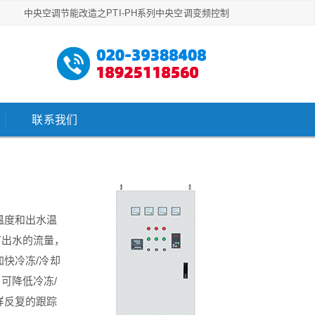
中央空调节能改造之PTI-PH系列中央空调变频控制
联系我们
温度和出水温
节出水的流量，
快冷冻/冷却
可降低冷冻/
样反复的跟踪