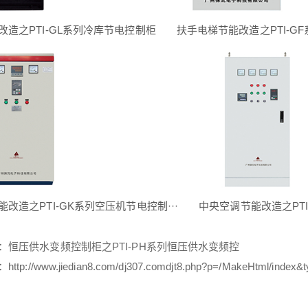
改造之PTI-GL系列冷库节电控制柜
扶手电梯节能改造之PTI-GF
改造之PTI-GK系列空压机节电控制···
中央空调节能改造之PTI
：
恒压供水变频控制柜之PTI-PH系列恒压供水变频控
：
http://www.jiedian8.com/dj307.comdjt8.php?p=/MakeHtml/index