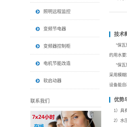
照明远程监控
变频节电器
技术
“保瓦博
变频器控制柜
的用水要
电机节能改造
“保瓦博
采用模糊
软启动器
设备能自
优势
联系我们
1）具有
2）水压