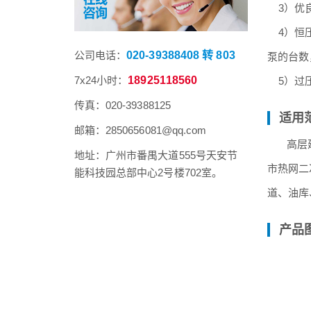
3）优良
4）恒压
公司电话：
020-39388408 转 803
泵的台数
7x24小时：
18925118560
5）过压
传真：020-39388125
适用
邮箱：2850656081@qq.com
高层建筑
地址：广州市番禺大道555号天安节
市热网二
能科技园总部中心2号楼702室。
道、油库
产品