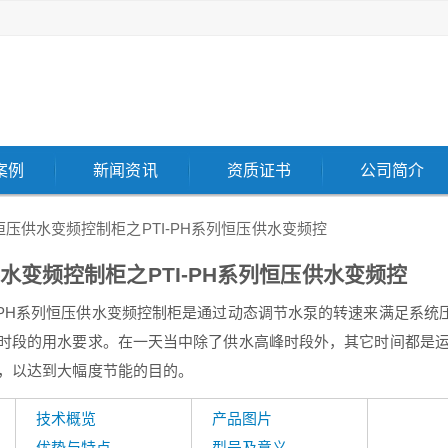
案例
新闻资讯
资质证书
公司简介
恒压供水变频控制柜之PTI-PH系列恒压供水变频控
水变频控制柜之PTI-PH系列恒压供水变频控
I-PH系列恒压供水变频控制柜是通过动态调节水泵的转速来满足系统
时段的用水要求。在一天当中除了供水高峰时段外，其它时间都是
，以达到大幅度节能的目的。
技术概览
产品图片
优势与特点
型号及意义