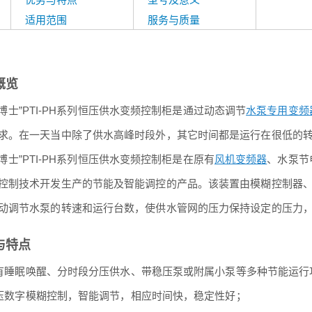
适用范围
服务与质量
概览
士”PTI-PH系列恒压供水变频控制柜是通过动态调节
水泵专用变频
求。在一天当中除了供水高峰时段外，其它时间都是运行在很低的
士”PTI-PH系列恒压供水变频控制柜是在原有
风机变频器
、水泵节
控制技术开发生产的节能及智能调控的产品。该装置由模糊控制器
动调节水泵的转速和运行台数，使供水管网的压力保持设定的压力
与特点
睡眠唤醒、分时段分压供水、带稳压泵或附属小泵等多种节能运行
数字模糊控制，智能调节，相应时间快，稳定性好；