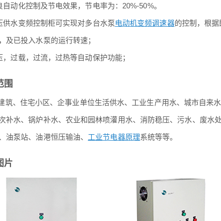
自动化控制及节电效果，节电率为：20%-50%。
供水变频控制柜可实现对多台水泵
电动机变频调速器
的控制，根据
，及已投入水泵的运行转速；
，过载，过流，过热等自动保护功能；
范围
、住宅小区、企事业单位生活供水、工业生产用水、城市自来水
次补水、锅炉补水、农业和园林喷灌用水、消防稳压、污水、废水
、油泵站、油港恒压输油、
工业节电器原理
系统等等。
图片