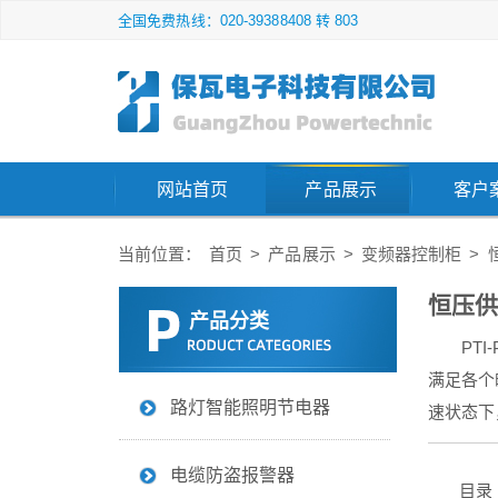
全国免费热线：020-39388408 转 803
网站首页
产品展示
客户
当前位置：
首页
>
产品展示
>
变频器控制柜
>
恒压供
产品分类
PT
满足各个
路灯智能照明节电器
速状态下
电缆防盗报警器
目录