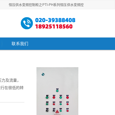
恒压供水变频控制柜之PTI-PH系列恒压供水变频控
联系我们
压力及流量，
运行在很低的转