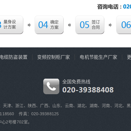
电缆防盗装置
变频控制柜厂家
电机节能生产厂家
全国免费热线
、天津、浙江、陕西、广西、山东、云南、湖北、湖南、河南、河北、黑
118560 传真：020-39388125
心2号楼702室。