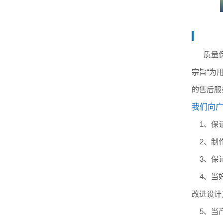
质量保证
宗旨“为
的售后服
我们向
1、保证
2、制作
3、保证
4、当好
改进设计
5、当产