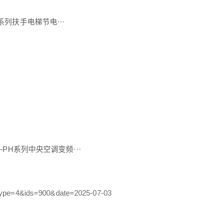
系列扶手电梯节电···
-PH系列中央空调变频···
&type=4&ids=900&date=2025-07-03