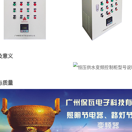
及意义
与质量