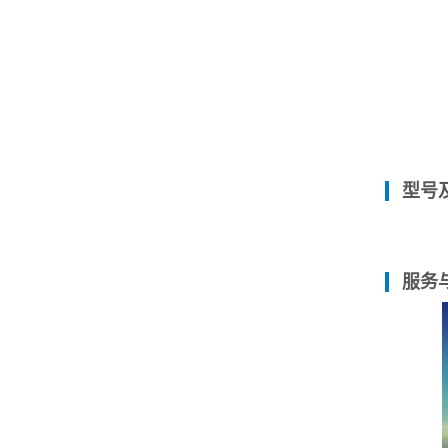
型号
服务