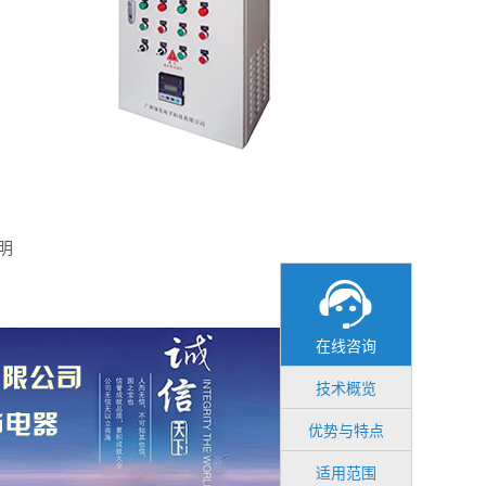
在线咨询
在线咨询
技术概览
优势与特点
适用范围