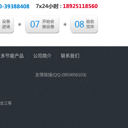
更多节能产品
公司简介
联系我们
友情链接(QQ:2850656103)
龙江等