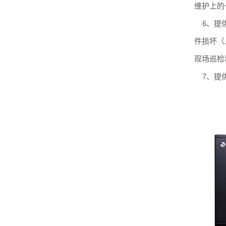
维护上的
6、提供
件损坏（
现场巡检
7、提供