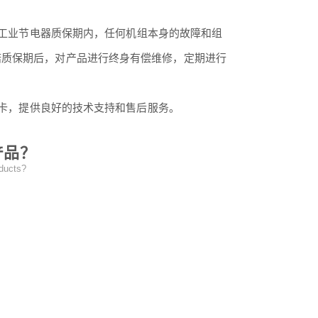
工业节电器质保期内，任何机组本身的故障和组
诺质保期后，对产品进行终身有偿维修，定期进行
卡，提供良好的技术支持和售后服务。
产品？
oducts?