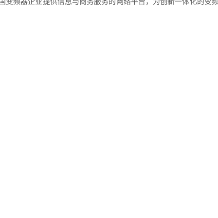
国变频器企业提供信息与商务服务的网络平台，为创新一体化的变