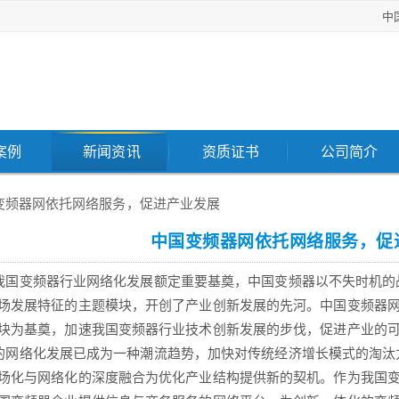
中
案例
新闻资讯
资质证书
公司简介
变频器网依托网络服务，促进产业发展
中国变频器网依托网络服务，促
变频器行业网络化发展额定重要基奠，中国变频器以不失时机的
场发展特征的主题模块，开创了产业创新发展的先河。中国变频器
块为基奠，加速我国变频器行业技术创新发展的步伐，促进产业的
络化发展已成为一种潮流趋势，加快对传统经济增长模式的淘汰
场化与网络化的深度融合为优化产业结构提供新的契机。作为我国