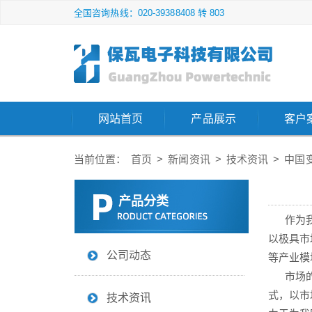
全国咨询热线：020-39388408 转 803
网站首页
产品展示
客户
当前位置：
首页
>
新闻资讯
>
技术资讯
>
中国
产品分类
作为我国
以极具市
公司动态
等产业模
市场的网
式，以市
技术资讯