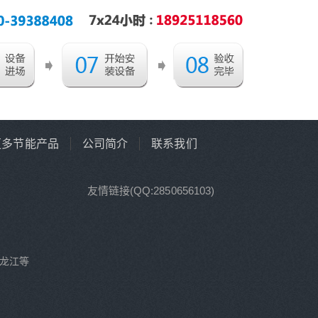
更多节能产品
公司简介
联系我们
友情链接(QQ:2850656103)
龙江等