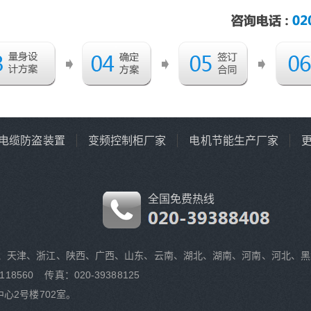
电缆防盗装置
变频控制柜厂家
电机节能生产厂家
全国免费热线
、天津、浙江、陕西、广西、山东、云南、湖北、湖南、河南、河北、黑
118560 传真：020-39388125
心2号楼702室。