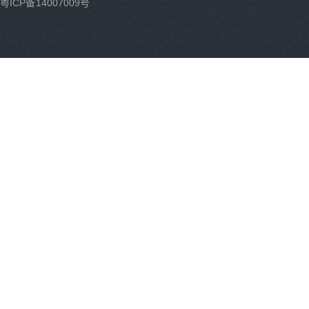
粤ICP备14007009号