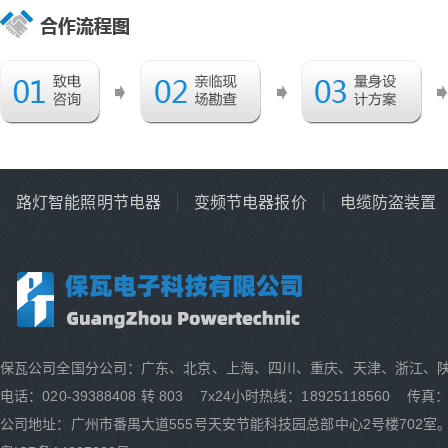
路灯智能照明节电器
变频节电器报价
电缆防盗装置
保瓦公司全国分公司：广东、北京、上海、四川、重庆、天津、浙江、
电话：020-39388408 转 803 7x24小时热线：18925118560 传真：0
公司地址：广州市番禺大道555号天安节能科技园总部中心2号楼702室