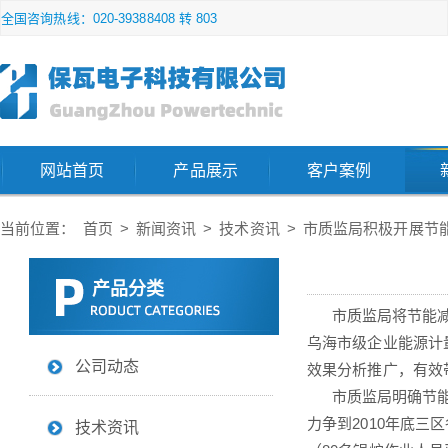
全国咨询热线：020-39388408 转 803
网站首页
产品展示
客户案例
当前位置：
首页
>
新闻资讯
>
技术资讯
>
市质监局积极开展节
产品分类
市质监局将节能减排
乌海市级企业能源计
公司动态
效果分析推广，有效
市质监局明确节能
力争到2010年底三
技术资讯