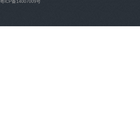
粤ICP备14007009号