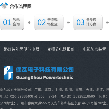
路灯智能照明节电器
变频节电器报价
电缆防盗装置
保瓦公司全国分公司：广东、北京、上海、四川、重庆、天津、浙江、
电话：020-39388408 转 803 7x24小时热线：18925118560 传真：0
公司地址：广州市番禺大道555号天安节能科技园总部中心2号楼702室