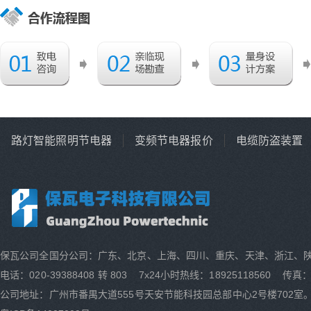
路灯智能照明节电器
变频节电器报价
电缆防盗装置
保瓦公司全国分公司：广东、北京、上海、四川、重庆、天津、浙江、
电话：020-39388408 转 803 7x24小时热线：18925118560 传真：0
公司地址：广州市番禺大道555号天安节能科技园总部中心2号楼702室