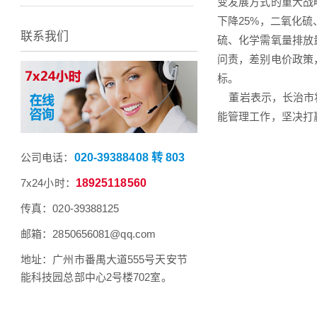
变发展方式的重大战
下降25%，二氧化硫
联系我们
硫、化学需氧量排放量
问责，差别电价政策
标。
董岩表示，长治市将
能管理工作，坚决打
公司电话：
020-39388408 转 803
7x24小时：
18925118560
传真：020-39388125
邮箱：2850656081@qq.com
地址：广州市番禺大道555号天安节
能科技园总部中心2号楼702室。