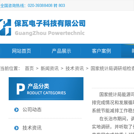
全国咨询热线：020-39388408 转 803
网站首页
产品展示
客户案例
当前位置：
首页
>
新闻资讯
>
技术资讯
>
国家统计局调研组检
产品分类
国家统计局能源司司
排完成情况和发展循
公司动态
系统
节能减排工作稳
在长治市期间，调研
实地调研，并听取了
技术资讯