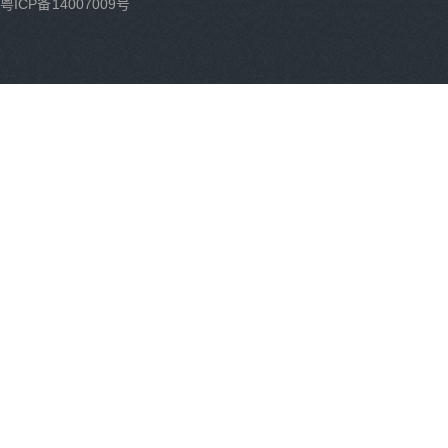
粤ICP备14007009号