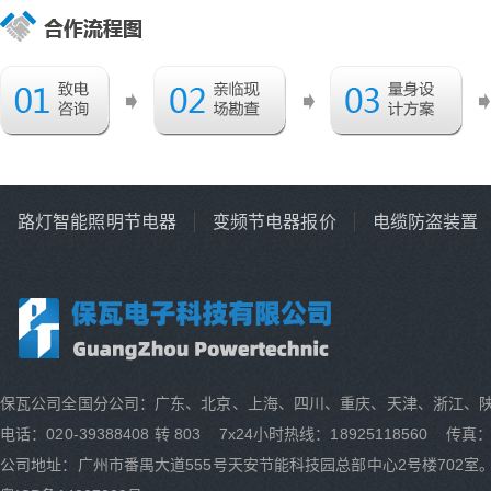
路灯智能照明节电器
变频节电器报价
电缆防盗装置
保瓦公司全国分公司：广东、北京、上海、四川、重庆、天津、浙江、
电话：020-39388408 转 803 7x24小时热线：18925118560 传真：0
公司地址：广州市番禺大道555号天安节能科技园总部中心2号楼702室