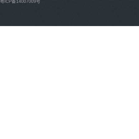
粤ICP备14007009号