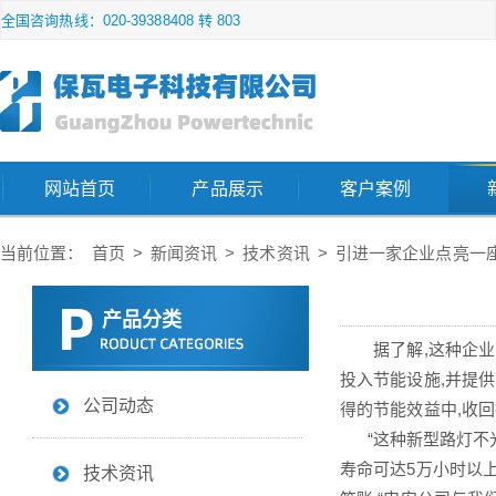
全国咨询热线：020-39388408 转 803
网站首页
产品展示
客户案例
当前位置：
首页
>
新闻资讯
>
技术资讯
>
引进一家企业点亮一
产品分类
据了解,这种企业间
投入节能设施,并提
公司动态
得的节能效益中,收回
“这种新型路灯不光节
寿命可达5万小时以上
技术资讯