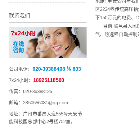
笔账:“申安公司与我
区2234盏传统高压钠
联系我们
下150万元的电费、
目前,临邑县人民医
气、热远程自动控制
公司电话：
020-39388408 转 803
7x24小时：
18925118560
传真：020-39388125
邮箱：2850656081@qq.com
地址：广州市番禺大道555号天安节
能科技园总部中心2号楼702室。