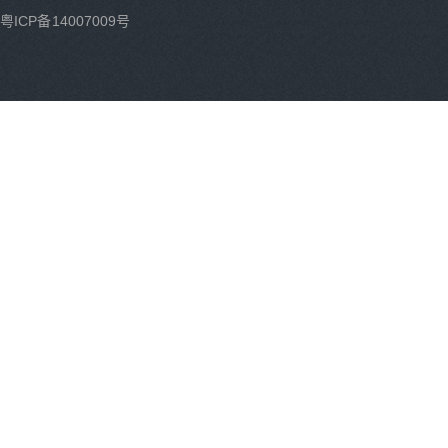
粤ICP备14007009号