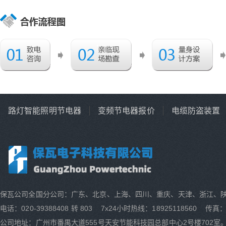
路灯智能照明节电器
变频节电器报价
电缆防盗装置
保瓦公司全国分公司：广东、北京、上海、四川、重庆、天津、浙江、
电话：020-39388408 转 803 7x24小时热线：18925118560 传真：0
公司地址：广州市番禺大道555号天安节能科技园总部中心2号楼702室