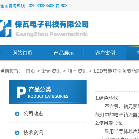
全国咨询热线：020-39388408 转 803
网站首页
产品展示
客户案例
当前位置：
首页
>
新闻资讯
>
技术资讯
>
LED节能灯引领节能
产品分类
1.绿色环保
不含汞、钠元素等可
公司动态
能灯中的电子镇流器
2.使用寿命长
采用半导体芯片发光,
技术资讯