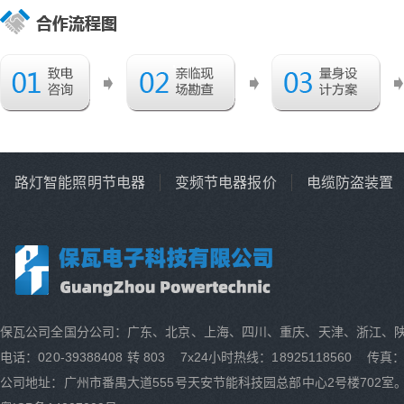
路灯智能照明节电器
变频节电器报价
电缆防盗装置
保瓦公司全国分公司：广东、北京、上海、四川、重庆、天津、浙江、
电话：020-39388408 转 803 7x24小时热线：18925118560 传真：0
公司地址：广州市番禺大道555号天安节能科技园总部中心2号楼702室