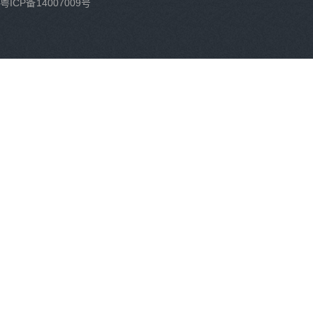
粤ICP备14007009号