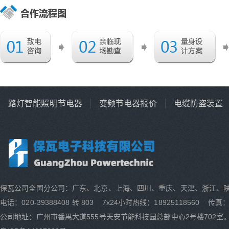
路灯智能照明节电器
变频节电器报价
电缆防盗装置
保瓦公司全国分公司：广东、北京、上海、四川、重庆、天津、浙江、
电话：020-39388408 转 803 7x24小时热线：18925118560 传真：0
公司地址：广州市番禺大道555号天安节能科技园总部中心2号楼702室