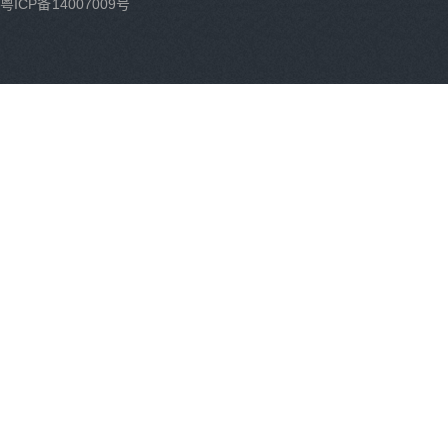
粤ICP备14007009号