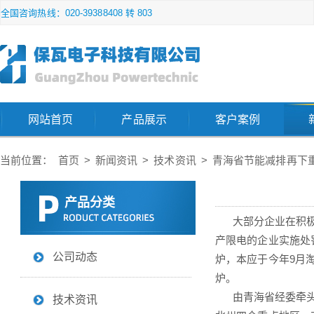
全国咨询热线：020-39388408 转 803
网站首页
产品展示
客户案例
当前位置：
首页
>
新闻资讯
>
技术资讯
>
青海省节能减排再下
产品分类
大部分企业在积极响
产限电的企业实施处
公司动态
炉，本应于今年9月
炉。
由青海省经委牵头，
技术资讯