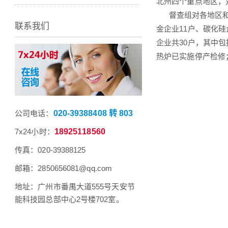
北州四个重点地区，
督查组对各地区和企
联系我们
金企业11户、碳化硅
企业共30户，其中包
热炉已实施停产检修
公司电话：
020-39388408 转 803
7x24小时：
18925118560
传真：020-39388125
邮箱：2850656081@qq.com
地址：广州市番禺大道555号天安节
能科技园总部中心2号楼702室。