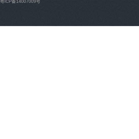
粤ICP备14007009号