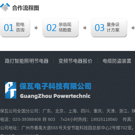
路灯智能照明节电器
变频节电器报价
电缆防盗装置
保瓦公司全国分公司：广东、北京、上海、四川、重庆、天津、浙江、
电话：020-39388408 转 803 7x24小时热线：18925118560 传真：0
公司地址：广州市番禺大道555号天安节能科技园总部中心2号楼702室