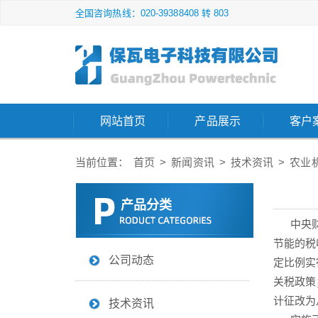
全国咨询热线：020-39388408 转 803
网站首页
产品展示
客户
当前位置：
首页
>
新闻资讯
>
技术资讯
>
农业
产品分类
中央财政
节能的税
公司动态
定比例实
关税政策
计征改为
技术资讯