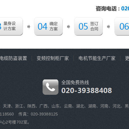
电缆防盗装置
变频控制柜厂家
电机节能生产厂家
全国免费热线
、天津、浙江、陕西、广西、山东、云南、湖北、湖南、河南、河北、黑
118560 传真：020-39388125
心2号楼702室。