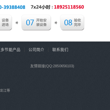
更多节能产品
公司简介
联系我们
友情链接(QQ:2850656103)
龙江等