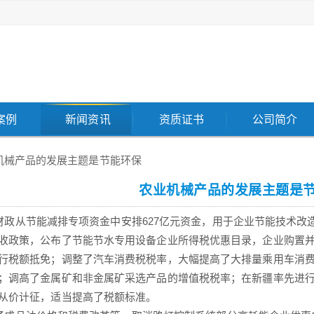
案例
新闻资讯
资质证书
公司简介
机械产品的发展主题是节能环保
农业机械产品的发展主题是
从节能减排专项资金中安排627亿元资金，用于企业节能技术改
收政策，公布了节能节水专用设备企业所得税优惠目录，企业购置
行税额抵免；调整了汽车消费税税率，大幅提高了大排量乘用车消
；调高了金属矿和非金属矿采选产品的增值税税率；在新疆率先进
从价计征，适当提高了税额标准。