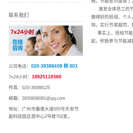
程。节能意识提高了
激发全体员工的节能
联系我们
做得好的班组、个人
钩，实行节奖超罚，
事实上，班组节能减
起，积极参与节能减
公司电话：
020-39388408 转 803
7x24小时：
18925118560
传真：020-39388125
邮箱：2850656081@qq.com
地址：广州市番禺大道555号天安节
能科技园总部中心2号楼702室。