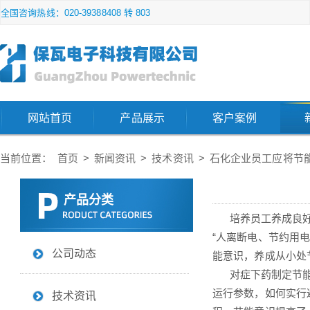
全国咨询热线：020-39388408 转 803
网站首页
产品展示
客户案例
当前位置：
首页
>
新闻资讯
>
技术资讯
>
石化企业员工应将节
产品分类
培养员工养成良好的
“人离断电、节约用
公司动态
能意识，养成从小处
对症下药制定节能
运行参数，如何实行
技术资讯