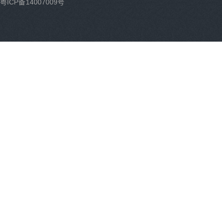
粤ICP备14007009号