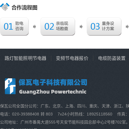
路灯智能照明节电器
变频节电器报价
电缆防盗装置
保瓦公司全国分公司：广东、北京、上海、四川、重庆、天津、浙江、
电话：020-39388408 转 803 7x24小时热线：18925118560 传真：0
公司地址：广州市番禺大道555号天安节能科技园总部中心2号楼702室