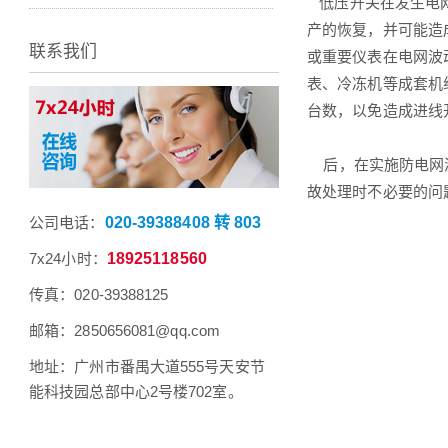
低压开关在发生电网
产的恢复，并可能造
联系我们
或重要仪表在电网波
表、冷冻机等成套机
台数，以免造成进线
后，在实施防电网波
故处理时不必要的问
公司电话：
020-39388408 转 803
7x24小时：
18925118560
传真：020-39388125
邮箱：2850656081@qq.com
地址：广州市番禺大道555号天安节
能科技园总部中心2号楼702室。