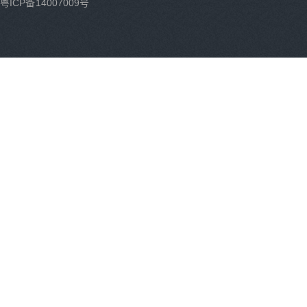
粤ICP备14007009号