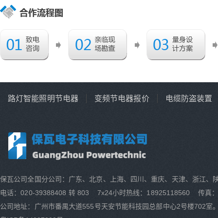
路灯智能照明节电器
变频节电器报价
电缆防盗装置
保瓦公司全国分公司：广东、北京、上海、四川、重庆、天津、浙江、
电话：020-39388408 转 803 7x24小时热线：18925118560 传真：0
公司地址：广州市番禺大道555号天安节能科技园总部中心2号楼702室