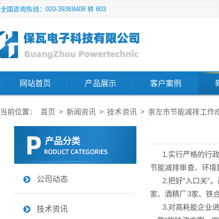
全国咨询热线：020-39388408 转 803
网站首页
产品展示
客户案例
当前位置：
首页
>
新闻资讯
>
技术资讯
>
崇左市节能减排工作
产品分类
1.实行严格的行政
节能减排审查、环境
公司动态
2.把好“入口关”
家、酒精厂3家、铁
3.对高耗能企业进
技术资讯