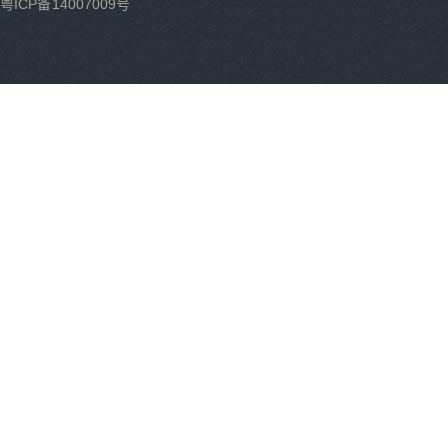
粤ICP备14007009号