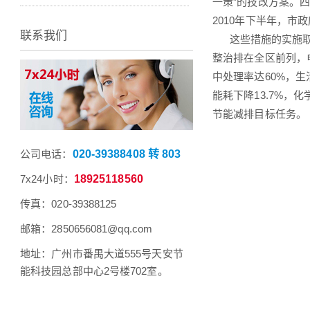
一策”的技改方案。
2010年下半年，市
联系我们
这些措施的实施取得
整治排在全区前列，
中处理率达60%，生
能耗下降13.7%，
节能减排目标任务。
公司电话：
020-39388408 转 803
7x24小时：
18925118560
传真：020-39388125
邮箱：2850656081@qq.com
地址：广州市番禺大道555号天安节
能科技园总部中心2号楼702室。