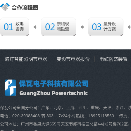
路灯智能照明节电器
变频节电器报价
电缆防盗装置
保瓦公司全国分公司：广东、北京、上海、四川、重庆、天津、浙江、
电话：020-39388408 转 803 7x24小时热线：18925118560 传真：0
公司地址：广州市番禺大道555号天安节能科技园总部中心2号楼702室