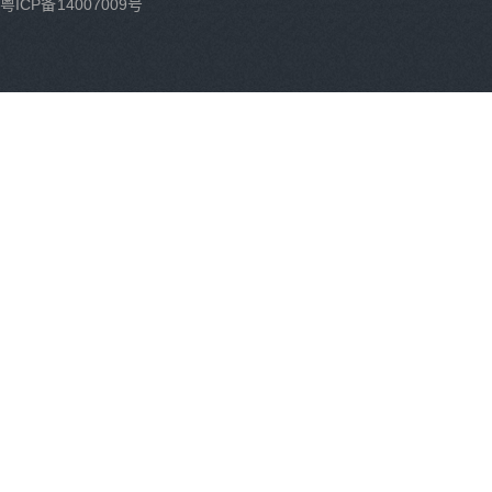
粤ICP备14007009号