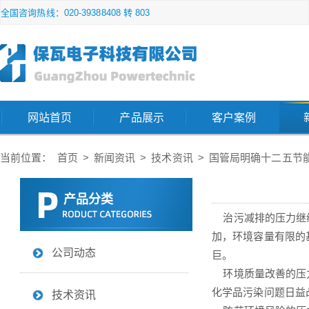
全国咨询热线：020-39388408 转 803
网站首页
产品展示
客户案例
当前位置：
首页
>
新闻资讯
>
技术资讯
>
国管局明确十二五节
产品分类
治污减排的压力继续
加，环境容量有限的
公司动态
巨。
环境质量改善的压力
化学品污染问题日益
技术资讯