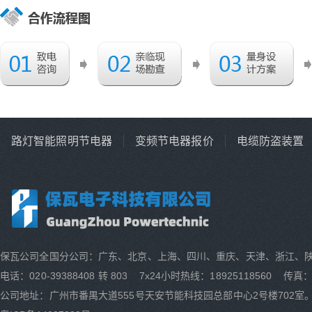
路灯智能照明节电器
变频节电器报价
电缆防盗装置
保瓦公司全国分公司：广东、北京、上海、四川、重庆、天津、浙江、
电话：020-39388408 转 803 7x24小时热线：18925118560 传真：0
公司地址：广州市番禺大道555号天安节能科技园总部中心2号楼702室