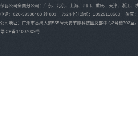
保瓦公司全国分公司：广东、北京、上海、四川、重庆、天津、浙江、
电话：020-39388408 转 803 7x24小时热线：18925118560 传真：0
公司地址：广州市番禺大道555号天安节能科技园总部中心2号楼702室
粤ICP备14007009号