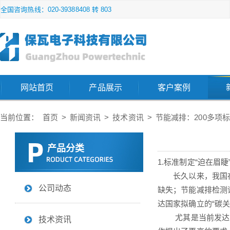
全国咨询热线：020-39388408 转 803
网站首页
产品展示
客户案例
当前位置：
首页
>
新闻资讯
>
技术资讯
>
节能减排：200多项
产品分类
1.标准制定“迫在眉睫
长久以来，我国
公司动态
缺失；节能减排检测
达国家拟确立的“碳关
尤其是当前发达国
技术资讯