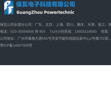
保瓦公司全国分公司：广东、北京、上海、四川、重庆、天津、浙江、
电话：020-39388408 转 803 7x24小时热线：18925118560 传真：0
公司地址：广州市番禺大道555号天安节能科技园总部中心2号楼702室
粤ICP备14007009号