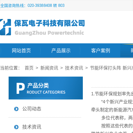
全国咨询热线：020-39388408 转 803
网站首页
产品展示
客户案例
当前位置：
首页
>
新闻资讯
>
技术资讯
>
节能环保打头阵 新
产品分类
1.节能环保规划率先
“4个新兴产业规划
公司动态
牵头制定的新能源汽
多位代表称，两会
按照这些代表的说
技术资讯