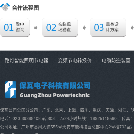
路灯智能照明节电器
变频节电器报价
电缆防盗装置
保瓦公司全国分公司：广东、北京、上海、四川、重庆、天津、浙江、
电话：020-39388408 转 803 7x24小时热线：18925118560 传真：0
公司地址：广州市番禺大道555号天安节能科技园总部中心2号楼702室