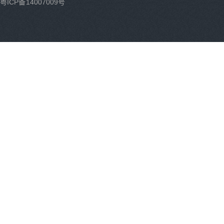
粤ICP备14007009号