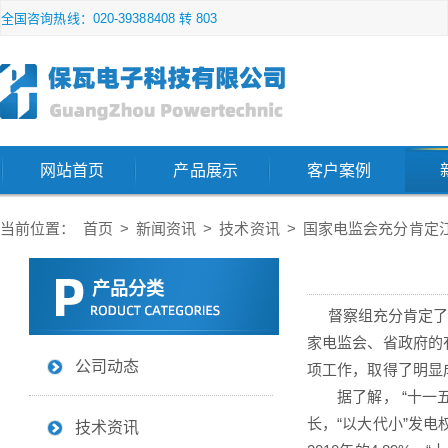
全国咨询热线：020-39388408 转 803
网站首页
产品展示
客户案例
当前位置：
首页
>
新闻资讯
>
技术资讯
>
国家电监会充分肯定
产品分类
督察组充分肯定了公
家电监会、省政府的
公司动态
项工作，取得了明显
据了解， “十一五
长，“以大代小”发电
技术资讯