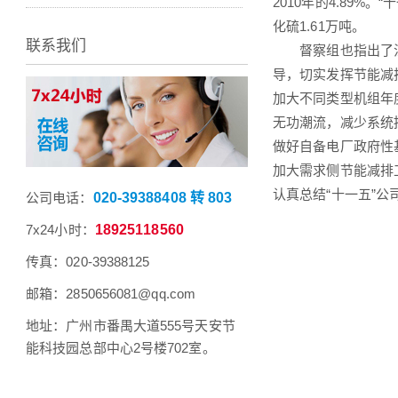
2010年的4.89%
化硫1.61万吨。
联系我们
督察组也指出了江
导，切实发挥节能减
加大不同类型机组年
无功潮流，减少系统
做好自备电厂政府性
加大需求侧节能减排
认真总结“十一五”
公司电话：
020-39388408 转 803
7x24小时：
18925118560
传真：020-39388125
邮箱：2850656081@qq.com
地址：广州市番禺大道555号天安节
能科技园总部中心2号楼702室。