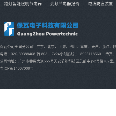
路灯智能照明节电器
变频节电器报价
电缆防盗装置
保瓦公司全国分公司：广东、北京、上海、四川、重庆、天津、浙江、
电话：020-39388408 转 803 7x24小时热线：18925118560 传真：0
公司地址：广州市番禺大道555号天安节能科技园总部中心2号楼702室
粤ICP备14007009号