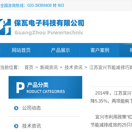
全国咨询热线：020-39388408 转 803
网站首页
产品展示
客户案例
当前位置：
首页
>
新闻资讯
>
技术资讯
>
江苏宜兴节能减排巧做
产品分类
2014年，江苏宜兴
降5.35%，两项能
公司动态
宜兴市利用政策“杠
节能减排成效的25只
技术资讯