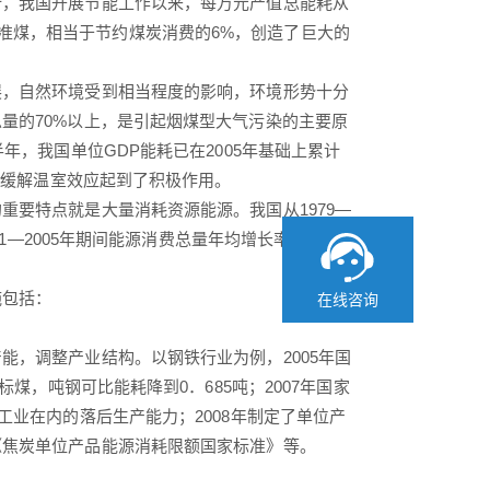
计，我国开展节能工作以来，每万元产值总能耗从
万吨标准煤，相当于节约煤炭消费的6%，创造了巨大的
，自然环境受到相当程度的影响，环境形势十分
量的70%以上，是引起烟煤型大气污染的主要原
年，我国单位GDP能耗已在2005年基础上累计
对缓解温室效应起到了积极作用。
要特点就是大量消耗资源能源。我国从1979—
01—2005年期间能源消费总量年均增长率更是达
。
包括：
在线咨询
，调整产业结构。以钢铁行业为例，2005年国
煤，吨钢可比能耗降到0．685吨；2007年国家
工业在内的落后生产能力；2008年制定了单位产
《焦炭单位产品能源消耗限额国家标准》等。