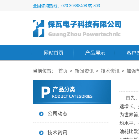
全国咨询热线：020-39388408 转 803
网站首页
产品展示
客户
当前位置：
首页
>
新闻资讯
>
技术资讯
>
加强
产品分类
首先，
速增长。
公司动态
为世界第
均水平，
油耗比欧
技术资讯