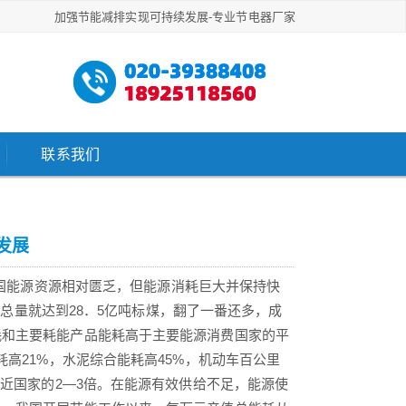
加强节能减排实现可持续发展-专业节电器厂家
联系我们
发展
国能源资源相对匮乏，但能源消耗巨大并保持快
消费总量就达到28．5亿吨标煤，翻了一番还多，成
耗和主要耗能产品能耗高于主要能源消费国家的平
高21%，水泥综合能耗高45%，机动车百公里
相近国家的2—3倍。在能源有效供给不足，能源使