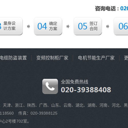
电缆防盗装置
变频控制柜厂家
电机节能生产厂家
全国免费热线
、天津、浙江、陕西、广西、山东、云南、湖北、湖南、河南、河北、黑
118560 传真：020-39388125
心2号楼702室。