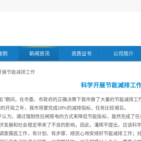
案例
新闻资讯
资质证书
公司简介
开展节能减排工作
科学开展节能减排工
”期间，在市委、市政府的正确决策下我市做了大量的节能减排工作
划的开局之年，我市将要完成18%的减排指标，任务比较艰巨。
为，通过强制性拉闸限电的方式来降低节能指标，虽然完成了任
济发展和社会稳定带来了不良的影响。因此，潘辉平提出，应该科
调查摸底工作，有计划、有步骤、顺民心地安排好节能减排工作；