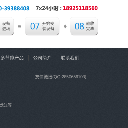
更多节能产品
公司简介
联系我们
友情链接(QQ:2850656103)
龙江等