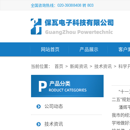
全国咨询热线：020-39388408 转 803
网站首页
产品展示
客户
当前位置：
首页
>
新闻资讯
>
技术资讯
>
科学
产品分类
“十一五
二五”规
公司动态
潘辉平认
我市的经
学地做好
技术资讯