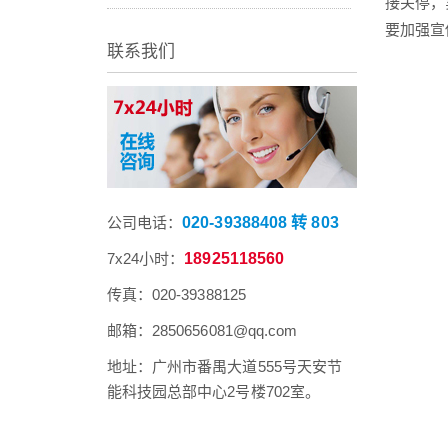
接关停，
要加强宣
联系我们
公司电话：
020-39388408 转 803
7x24小时：
18925118560
传真：020-39388125
邮箱：2850656081@qq.com
地址：广州市番禺大道555号天安节
能科技园总部中心2号楼702室。