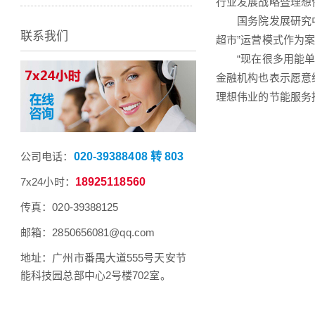
行业发展战略暨理想
国务院发展研究中心
联系我们
超市”运营模式作为
“现在很多用能单
金融机构也表示愿意
理想伟业的节能服务推
公司电话：
020-39388408 转 803
7x24小时：
18925118560
传真：020-39388125
邮箱：2850656081@qq.com
地址：广州市番禺大道555号天安节
能科技园总部中心2号楼702室。