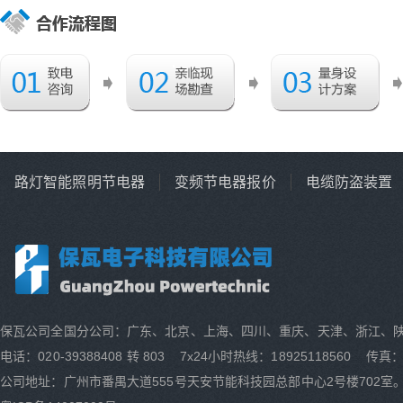
路灯智能照明节电器
变频节电器报价
电缆防盗装置
保瓦公司全国分公司：广东、北京、上海、四川、重庆、天津、浙江、
电话：020-39388408 转 803 7x24小时热线：18925118560 传真：0
公司地址：广州市番禺大道555号天安节能科技园总部中心2号楼702室