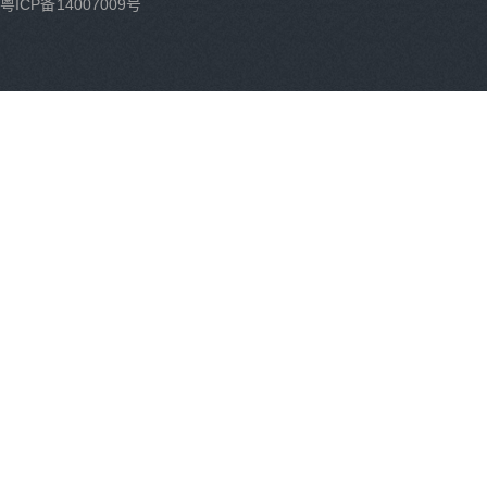
粤ICP备14007009号