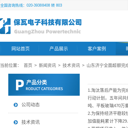
全国咨询热线：020-39388408 转 803
网站首页
产品展示
客户案例
当前位置：
首页
>
新闻资讯
>
技术资讯
>
山东济宁全面超额完
产品分类
1.淘汰落后产能为
行动计划，五年间共爆
公司动态
吨、平板玻璃470万
2.为保持经济平稳较
加值能耗累计下降29
技术资讯