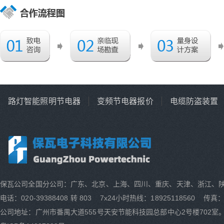
路灯智能照明节电器
变频节电器报价
电缆防盗装置
保瓦公司全国分公司：广东、北京、上海、四川、重庆、天津、浙江、
电话：020-39388408 转 803 7x24小时热线：18925118560 传真：0
公司地址：广州市番禺大道555号天安节能科技园总部中心2号楼702室