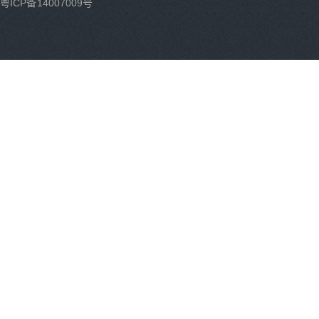
粤ICP备14007009号