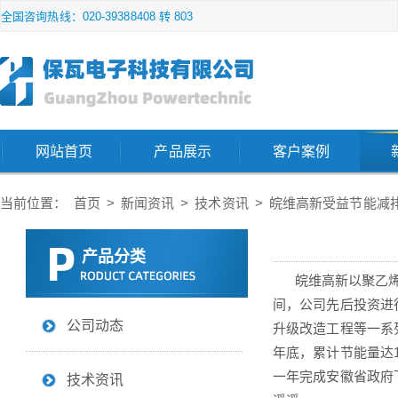
全国咨询热线：020-39388408 转 803
网站首页
产品展示
客户案例
当前位置：
首页
>
新闻资讯
>
技术资讯
>
皖维高新受益节能减
产品分类
皖维高新以聚乙烯醇
间，公司先后投资进
公司动态
升级改造工程等一系
年底，累计节能量达13
一年完成安徽省政府下
技术资讯