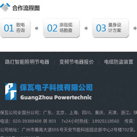
路灯智能照明节电器
变频节电器报价
电缆防盗装置
保瓦公司全国分公司：广东、北京、上海、四川、重庆、天津、浙江、
电话：020-39388408 转 803 7x24小时热线：18925118560 传真：0
公司地址：广州市番禺大道555号天安节能科技园总部中心2号楼702室