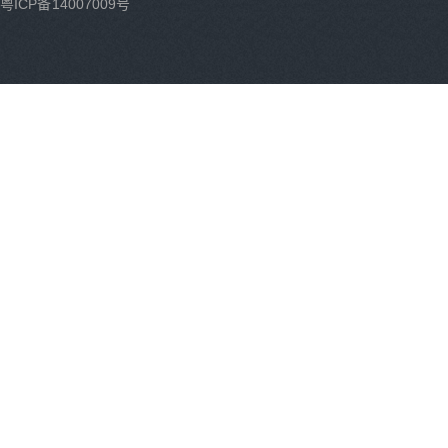
粤ICP备14007009号