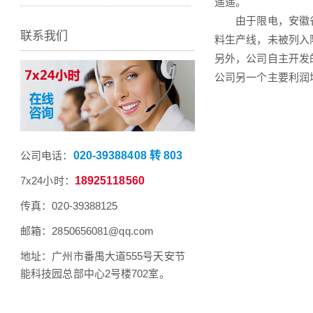
遥遥。
由于限电，安徽省水
联系我们
料生产线，未被列入
另外，公司自主开发的
公司另一个主要利润
公司电话：
020-39388408 转 803
7x24小时：
18925118560
传真：020-39388125
邮箱：2850656081@qq.com
地址：广州市番禺大道555号天安节
能科技园总部中心2号楼702室。