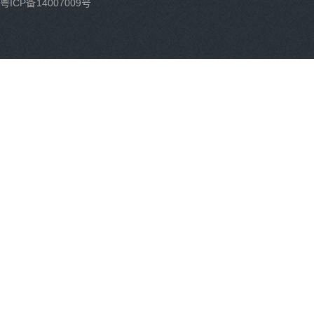
粤ICP备14007009号