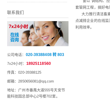
要以"调结构、控新
套管网工程，搞好电
联系我们
大力推行清洁畜禽养
点减排企业的在线监
利用效率。
公司电话：
020-39388408 转 803
7x24小时：
18925118560
传真：020-39388125
邮箱：2850656081@qq.com
地址：广州市番禺大道555号天安节
能科技园总部中心2号楼702室。