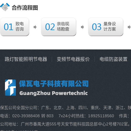
路灯智能照明节电器
变频节电器报价
电缆防盗装置
保瓦公司全国分公司：广东、北京、上海、四川、重庆、天津、浙江、
电话：020-39388408 转 803 7x24小时热线：18925118560 传真：0
公司地址：广州市番禺大道555号天安节能科技园总部中心2号楼702室