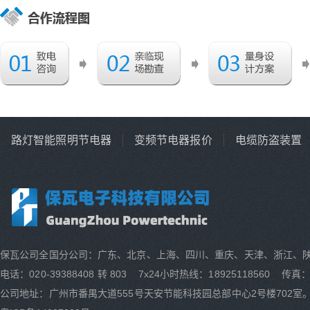
路灯智能照明节电器
变频节电器报价
电缆防盗装置
保瓦公司全国分公司：广东、北京、上海、四川、重庆、天津、浙江、
电话：020-39388408 转 803 7x24小时热线：18925118560 传真：0
公司地址：广州市番禺大道555号天安节能科技园总部中心2号楼702室