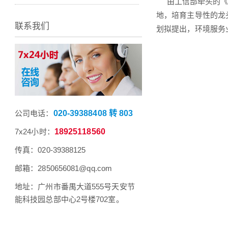
由工信部牵头的《环
地，培育主导性的龙
联系我们
划拟提出，环境服务
公司电话：
020-39388408 转 803
7x24小时：
18925118560
传真：020-39388125
邮箱：2850656081@qq.com
地址：广州市番禺大道555号天安节
能科技园总部中心2号楼702室。