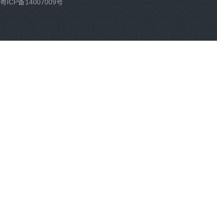
粤ICP备14007009号