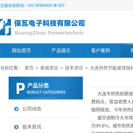
全国咨询热线：020-39388408 转 803
网站首页
产品展示
客户案例
当前位置：
首页
>
新闻资讯
>
技术资讯
>
大连供热节能减排指
产品分类
大连市供热前期准备工
费网点，增加收费人
公司动态
随用随进。今年供热期
据空调制冷大市场调
为99.8%，城市供
技术资讯