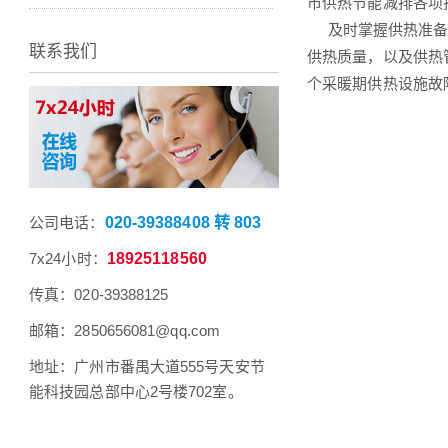
市供热节能减排各项
及时掌握供热准备动
联系我们
供热质量，以及供热
个采暖期供热设施故
公司电话：
020-39388408 转 803
7x24小时：
18925118560
传真：020-39388125
邮箱：2850656081@qq.com
地址：广州市番禺大道555号天安节
能科技园总部中心2号楼702室。