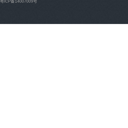
粤ICP备14007009号