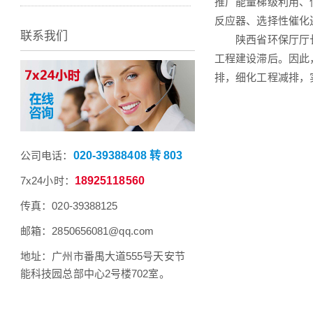
推广能量梯级利用、
反应器、选择性催化
联系我们
陕西省环保厅厅长何
工程建设滞后。因此
排，细化工程减排，
公司电话：
020-39388408 转 803
7x24小时：
18925118560
传真：020-39388125
邮箱：2850656081@qq.com
地址：广州市番禺大道555号天安节
能科技园总部中心2号楼702室。