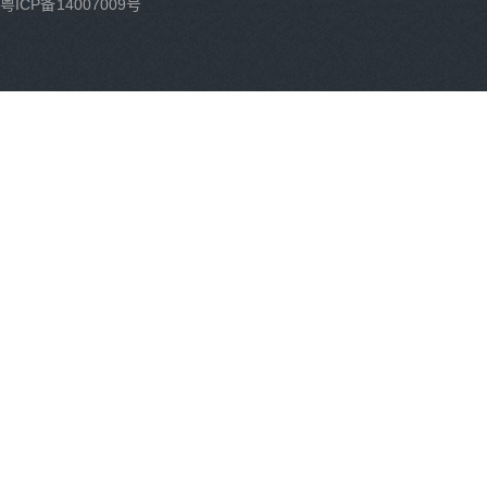
粤ICP备14007009号