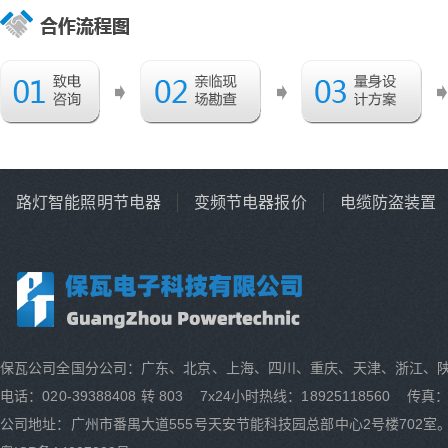
路灯智能照明节电器
变频节电器报价
电缆防盗装置
保瓦公司全国分公司：广东、北京、上海、四川、重庆、天津、浙江、
电话：020-39388408 转 803 7x24小时热线：18925118560 传真：0
公司地址：广州市番禺大道555号天安节能科技园总部中心2号楼702室