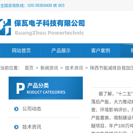
全国咨询热线：020-39388408 转 803
网站首页
产品展示
客户案例
当前位置：
首页
>
新闻资讯
>
技术资讯
>
陕西节能减排自我加
产品分类
据了解，“十二五”
落后产能，大力推动
公司动态
查、环境影响评价，
产能置换，限制建设
醚项目、年产100
技术资讯