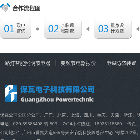
路灯智能照明节电器
变频节电器报价
电缆防盗装置
保瓦公司全国分公司：广东、北京、上海、四川、重庆、天津、浙江、
电话：020-39388408 转 803 7x24小时热线：18925118560 传真：0
公司地址：广州市番禺大道555号天安节能科技园总部中心2号楼702室