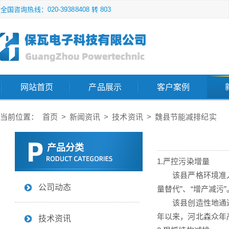
全国咨询热线：020-39388408 转 803
网站首页
产品展示
客户案例
当前位置：
首页
>
新闻资讯
>
技术资讯
>
魏县节能减排纪实
产品分类
1.严控污染增量
该县严格环境准入和
公司动态
量替代”、“增产减污
该县创造性地通过让
年以来，河北森众年
技术资讯