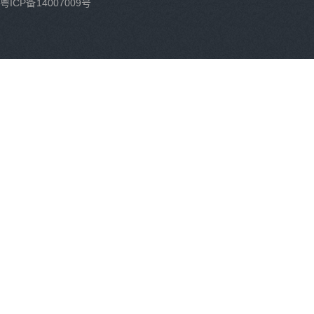
粤ICP备14007009号