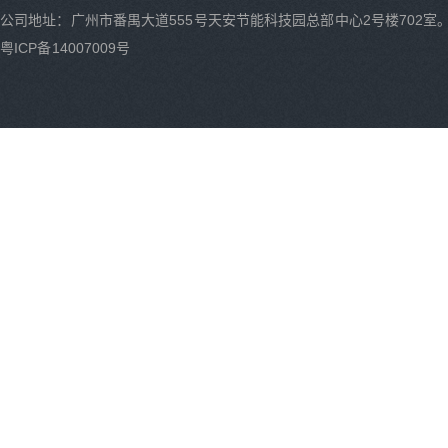
公司地址：广州市番禺大道555号天安节能科技园总部中心2号楼702室
粤ICP备14007009号