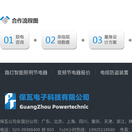
路灯智能照明节电器
变频节电器报价
电缆防盗装置
保瓦公司全国分公司：广东、北京、上海、四川、重庆、天津、浙江、
电话：020-39388408 转 803 7x24小时热线：18925118560 传真：0