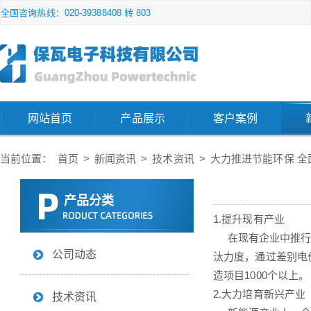
全国咨询热线：020-39388408 转 803
网站首页
产品展示
客户案例
当前位置：
首页
>
新闻资讯
>
技术资讯
>
大力推进节能环保 全
产品分类
1.提升现有产业
在现有企业中推行余
公司动态
汰力度，通过差别电
造项目1000个以上。
2.大力培育新兴产业
技术资讯