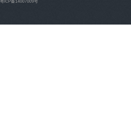
粤ICP备14007009号