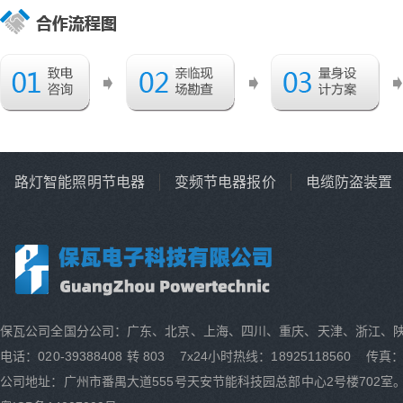
路灯智能照明节电器
变频节电器报价
电缆防盗装置
保瓦公司全国分公司：广东、北京、上海、四川、重庆、天津、浙江、
电话：020-39388408 转 803 7x24小时热线：18925118560 传真：0
公司地址：广州市番禺大道555号天安节能科技园总部中心2号楼702室