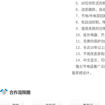
5．对任何形式的照
6．动态跟踪，自动
7．节电/市电双回
8．软启动控制，降
9．提高系统的功率
10．延长电器、开
11．完善的保护功
12．长达10年以
13．不用改变原有
14．中文显示，可
路灯节电装置广泛用
能系统设计。