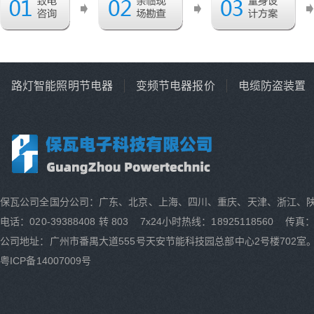
路灯智能照明节电器
变频节电器报价
电缆防盗装置
保瓦公司全国分公司：广东、北京、上海、四川、重庆、天津、浙江、
电话：020-39388408 转 803 7x24小时热线：18925118560 传真：0
公司地址：广州市番禺大道555号天安节能科技园总部中心2号楼702室
粤ICP备14007009号