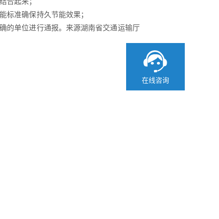
的结合起来；
节能标准确保持久节能效果；
准确的单位进行通报。来源湖南省交通运输厅
在线咨询