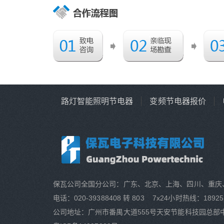
路灯智能照明节电器
变频节电器报价
保瓦公司全国分公司：广东、北京、上海、四川、重庆
电话：020-39388408 转 803 7x24小时热线：18925
公司地址：广州市番禺大道555号天安节能科技园总部中