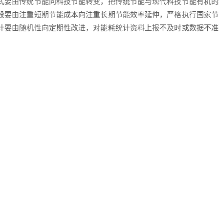
方式要由传统节能向科技节能转变，把传统节能与现代科技节能有机
手段要由注重短期节能成本向注重长期节能效率延伸，严格执行国家
统计要由随机性向定期性改进，对能耗统计资料上报不及时或数据不