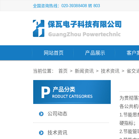
全国咨询热线：020-39388408 转 803
网站首页
产品展示
客户
当前位置：
首页
>
新闻资讯
>
技术资讯
>
省交
产品分类
为贯彻落
各公共机
公司动态
1.节能
硬指标；
2.节能
技术资讯