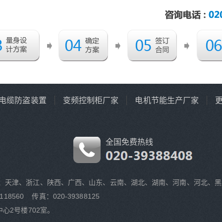
电缆防盗装置
变频控制柜厂家
电机节能生产厂家
全国免费热线
、天津、浙江、陕西、广西、山东、云南、湖北、湖南、河南、河北、黑
118560 传真：020-39388125
心2号楼702室。