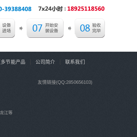
更多节能产品
公司简介
联系我们
友情链接(QQ:2850656103)
龙江等