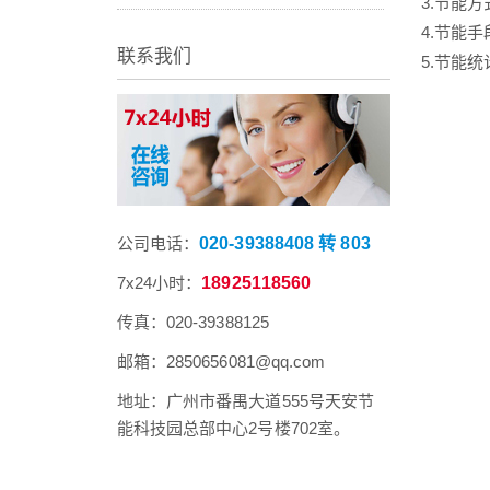
3.节能
4.节能
联系我们
5.节能
公司电话：
020-39388408 转 803
7x24小时：
18925118560
传真：020-39388125
邮箱：2850656081@qq.com
地址：广州市番禺大道555号天安节
能科技园总部中心2号楼702室。