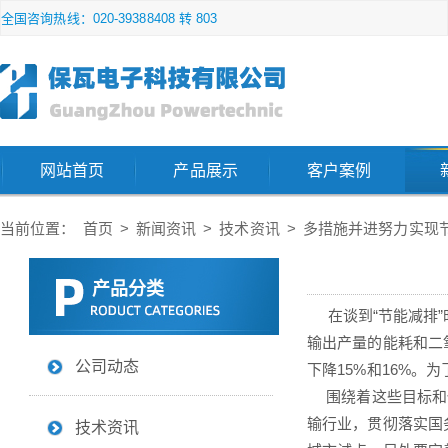
全国咨询热线：020-39388408 转 803
网站首页
产品展示
客户案例
当前位置：
首页
>
新闻资讯
>
技术资讯
>
多措施并进努力实现
产品分类
在谈到“节能减排”
输出产量的能耗和二氧
公司动态
下降15%和16%
围绕着这些目标和任
输行业，贯彻落实国
技术资讯