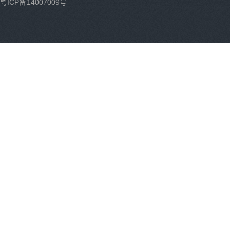
粤ICP备14007009号