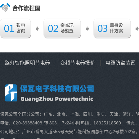
路灯智能照明节电器
变频节电器报价
电缆防盗装置
保瓦公司全国分公司：广东、北京、上海、四川、重庆、天津、浙江、
电话：020-39388408 转 803 7x24小时热线：18925118560 传真：0
公司地址：广州市番禺大道555号天安节能科技园总部中心2号楼702室