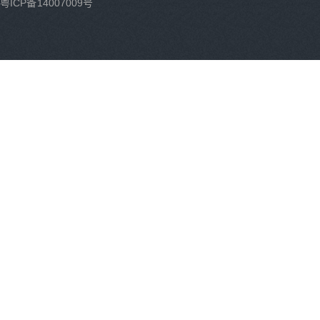
粤ICP备14007009号