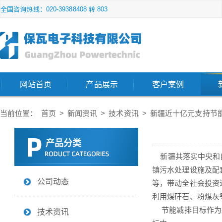
全国咨询热线：020-39388408 转 803
网站首页
产品展示
客户案例
当前位置：
首页
>
新闻资讯
>
技术资讯
>
新疆近十亿元支持节
产品分类
新疆共落实中央和自
镇污水处理设施及配
公司动态
等，带动全社会投资达
利用煤矸石、粉煤灰等
节能减排目标作为新
技术资讯