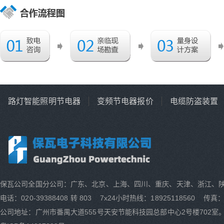
路灯智能照明节电器
变频节电器报价
电缆防盗装置
保瓦公司全国分公司：广东、北京、上海、四川、重庆、天津、浙江、
电话：020-39388408 转 803 7x24小时热线：18925118560 传真：0
公司地址：广州市番禺大道555号天安节能科技园总部中心2号楼702室