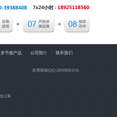
更多节能产品
公司简介
联系我们
友情链接(QQ:2850656103)
龙江等