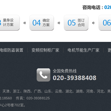
电缆防盗装置
变频控制柜厂家
电机节能生产厂家
全国免费热线
、天津、浙江、陕西、广西、山东、云南、湖北、湖南、河南、河北、黑
118560 传真：020-39388125
心2号楼702室。