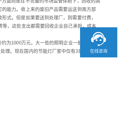
方面则是在不完备的市场监管体制下，回收的高
灯的能力。收上来的废旧产品需要运送到南方部
收形式。但是如果要送到处理厂，则需要付费，
理费等，这些支出都需要回收企业自己承担，成本
为1000万元，大一些的照明企业一般需要两
处理。现在国内的节能灯厂家中仅有3家设有回
在线咨询