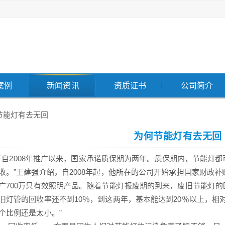
案例
新闻资讯
资质证书
公司简介
节能灯有去无回
为何节能灯有去无回
自2008年推广以来，国家承诺质保期为两年。质保期内，节能灯
收。”王建强介绍，自2008年起，他所在的公司开始承担国家财政
广700万只有效照明产品。随着节能灯报废期的到来，废旧节能灯的回
旧灯管的回收率还不到10％，到这两年，基本能达到20％以上，相
个比例还是太小。”