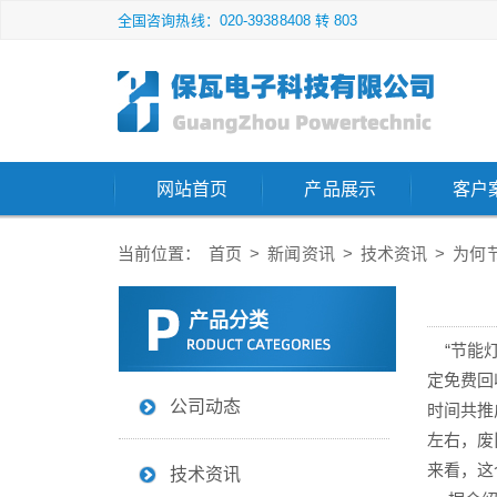
全国咨询热线：020-39388408 转 803
网站首页
产品展示
客户
当前位置：
首页
>
新闻资讯
>
技术资讯
>
为何
产品分类
“节能灯
定免费回
公司动态
时间共推
左右，废
来看，这
技术资讯