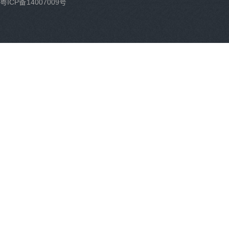
粤ICP备14007009号