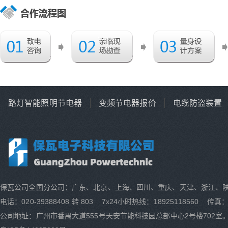
路灯智能照明节电器
变频节电器报价
电缆防盗装置
保瓦公司全国分公司：广东、北京、上海、四川、重庆、天津、浙江、
电话：020-39388408 转 803 7x24小时热线：18925118560 传真：0
公司地址：广州市番禺大道555号天安节能科技园总部中心2号楼702室